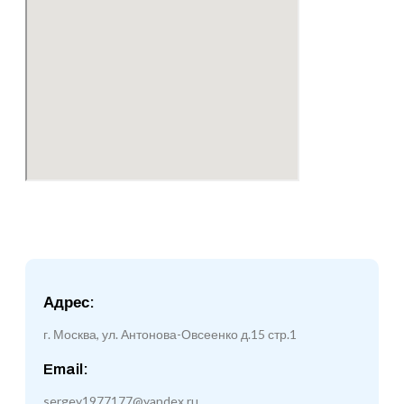
Адрес:
г. Москва, ул. Антонова-Овсеенко д.15 стр.1
Email:
sergey1977177@yandex.ru