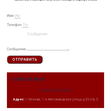
Имя
Телефон
Сообщение
ОТПРАВИТЬ
+7 (991)176-08-28
Whatsapp
Telegram
Адрес:
г.Москва, 1-я Автозаводская улица д.25 стр.5