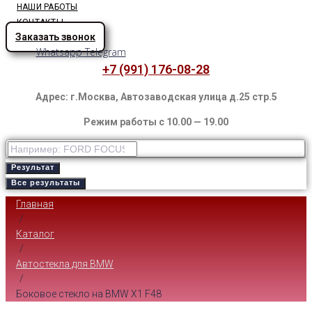
НАШИ РАБОТЫ
КОНТАКТЫ
Заказать звонок
Whatsapp
Telegram
+7 (991) 176-08-28
Адрес: г.Москва, Автозаводская улица д.25 стр.5
Режим работы с 10.00 — 19.00
Результат
Все результаты
Главная
/
Каталог
/
Автостекла для BMW
/
Боковое стекло на BMW X1 F48