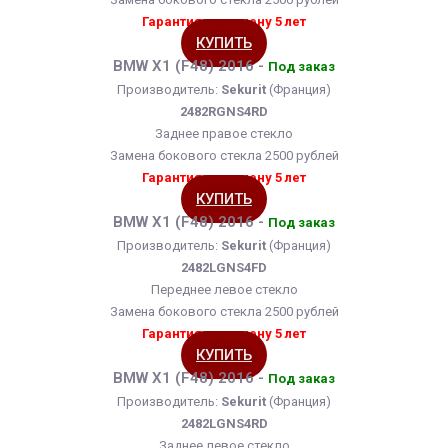
Гарантия на замену 5 лет
КУПИТЬ
BMW X1 (F48) 2016 -
Под заказ
Производитель:
Sekurit
(Франция)
2482RGNS4RD
Заднее правое стекло
Замена бокового стекла 2500 рублей
Гарантия на замену 5 лет
КУПИТЬ
BMW X1 (F48) 2016 -
Под заказ
Производитель:
Sekurit
(Франция)
2482LGNS4FD
Переднее левое стекло
Замена бокового стекла 2500 рублей
Гарантия на замену 5 лет
КУПИТЬ
BMW X1 (F48) 2016 -
Под заказ
Производитель:
Sekurit
(Франция)
2482LGNS4RD
Заднее левое стекло