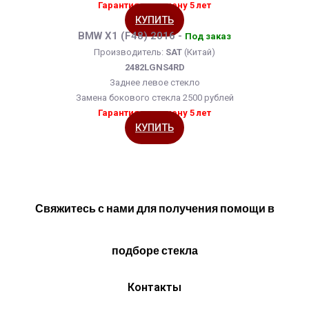
Гарантия на замену 5 лет
КУПИТЬ
BMW X1 (F48) 2016 -
Под заказ
Производитель:
SAT
(Китай)
2482LGNS4RD
Заднее левое стекло
Замена бокового стекла 2500 рублей
Гарантия на замену 5 лет
КУПИТЬ
Свяжитесь с нами для получения помощи в
подборе стекла
Контакты