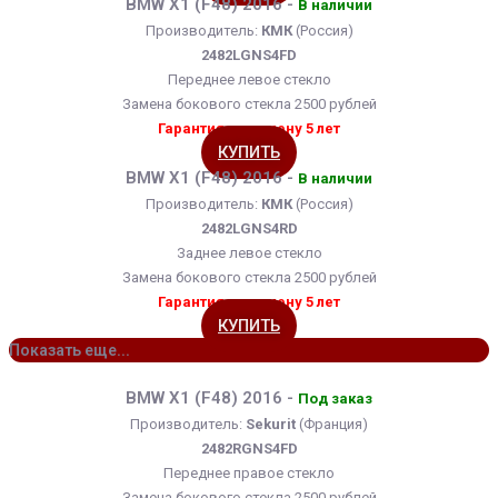
BMW X1 (F48) 2016 -
В наличии
Производитель:
КМК
(Россия)
2482LGNS4FD
Переднее левое стекло
Замена бокового стекла 2500 рублей
Гарантия на замену 5 лет
КУПИТЬ
BMW X1 (F48) 2016 -
В наличии
Производитель:
КМК
(Россия)
2482LGNS4RD
Заднее левое стекло
Замена бокового стекла 2500 рублей
Гарантия на замену 5 лет
КУПИТЬ
Показать еще...
BMW X1 (F48) 2016 -
Под заказ
Производитель:
Sekurit
(Франция)
2482RGNS4FD
Переднее правое стекло
Замена бокового стекла 2500 рублей