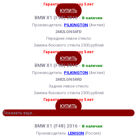
Гарантия на замену 5 лет
КУПИТЬ
BMW X1 (F48) 2016 -
В наличии
Производитель:
PILKINGTON
(Англия)
2482LGNS4FD
Переднее левое стекло
Замена бокового стекла 2500 рублей
Гарантия на замену 5 лет
КУПИТЬ
BMW X1 (F48) 2016 -
В наличии
Производитель:
PILKINGTON
(Англия)
2482LGNS4RD
Заднее левое стекло
Замена бокового стекла 2500 рублей
Гарантия на замену 5 лет
КУПИТЬ
Показать еще...
BMW X1 (F48) 2016 -
В наличии
Производитель:
LEMSON
(Россия)