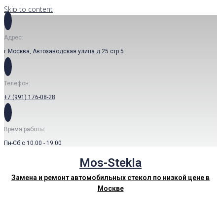
Skip to content
Адрес:
г.Москва, Автозаводская улица д.25 стр.5
Телефон:
+7 (991) 176-08-28
Время работы:
Пн-Сб с 10.00 - 19.00
Mos-Stekla
Замена и ремонт автомобильных стекол по низкой цене в
Москве