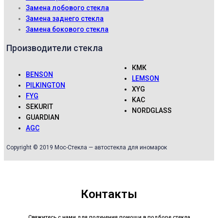
Замена лобового стекла
Замена заднего стекла
Замена бокового стекла
Производители стекла
КМК
BENSON
LEMSON
PILKINGTON
XYG
FYG
KAC
SEKURIT
NORDGLASS
GUARDIAN
AGC
Copyright © 2019 Мос-Стекла — автостекла для иномарок
Контакты
Свяжитесь с нами для получения помощи в подборе стекла