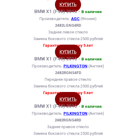
КУПИТЬ
BMW X1 (F48) 2016 -
В наличии
Производитель:
AGC
(Япония)
2482LGNS4RD
Заднее левое стекло
Замена бокового стекла 2500 рублей
Гарантия на замену 5 лет
КУПИТЬ
BMW X1 (F48) 2016 -
В наличии
Производитель:
PILKINGTON
(Англия)
2482RGNS4FD
Переднее правое стекло
Замена бокового стекла 2500 рублей
Гарантия на замену 5 лет
КУПИТЬ
BMW X1 (F48) 2016 -
В наличии
Производитель:
PILKINGTON
(Англия)
2482RGNS4RD
Заднее правое стекло
Замена бокового стекла 2500 рублей