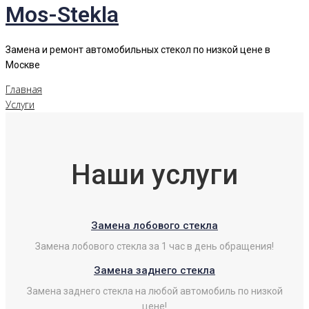
Mos-Stekla
Замена и ремонт автомобильных стекол по низкой цене в
Москве
Главная
Услуги
Наши услуги
Замена лобового стекла
Замена лобового стекла за 1 час в день обращения!
Замена заднего стекла
Замена заднего стекла на любой автомобиль по низкой
цене!