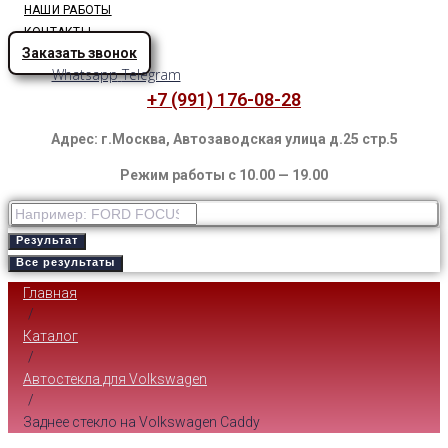
НАШИ РАБОТЫ
КОНТАКТЫ
Заказать звонок
Whatsapp
Telegram
+7 (991) 176-08-28
Адрес: г.Москва, Автозаводская улица д.25 стр.5
Режим работы с 10.00 — 19.00
Результат
Все результаты
Главная
/
Каталог
/
Автостекла для Volkswagen
/
Заднее стекло на Volkswagen Caddy