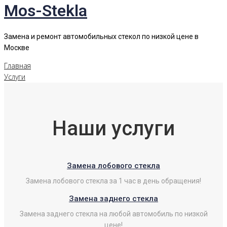
Mos-Stekla
Замена и ремонт автомобильных стекол по низкой цене в
Москве
Главная
Услуги
Наши услуги
Замена лобового стекла
Замена лобового стекла за 1 час в день обращения!
Замена заднего стекла
Замена заднего стекла на любой автомобиль по низкой
цене!