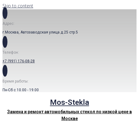
Skip to content
Адрес:
г.Москва, Автозаводская улица д.25 стр.5
Телефон:
+7 (991) 176-08-28
Время работы:
Пн-Сб с 10.00 - 19.00
Mos-Stekla
Замена и ремонт автомобильных стекол по низкой цене в
Москве