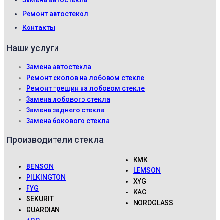
Замена автостекла
Ремонт автостекол
Контакты
Наши услуги
Замена автостекла
Ремонт сколов на лобовом стекле
Ремонт трещин на лобовом стекле
Замена лобового стекла
Замена заднего стекла
Замена бокового стекла
Производители стекла
КМК
BENSON
LEMSON
PILKINGTON
XYG
FYG
KAC
SEKURIT
NORDGLASS
GUARDIAN