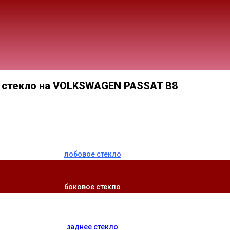
 стекло на VOLKSWAGEN PASSAT B8
лобовое стекло
боковое стекло
заднее стекло