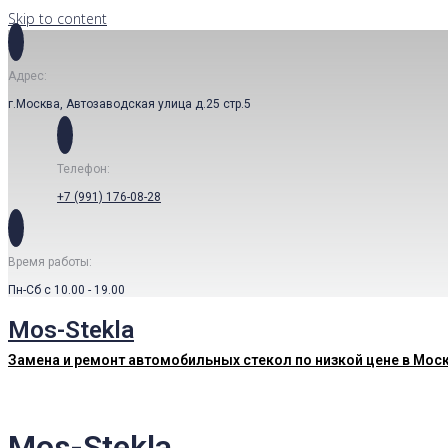
Skip to content
Адрес:
г.Москва, Автозаводская улица д.25 стр.5
Телефон:
+7 (991) 176-08-28
Время работы:
Пн-Сб с 10.00 - 19.00
Mos-Stekla
Замена и ремонт автомобильных стекол по низкой цене в Мос
Mos-Stekla