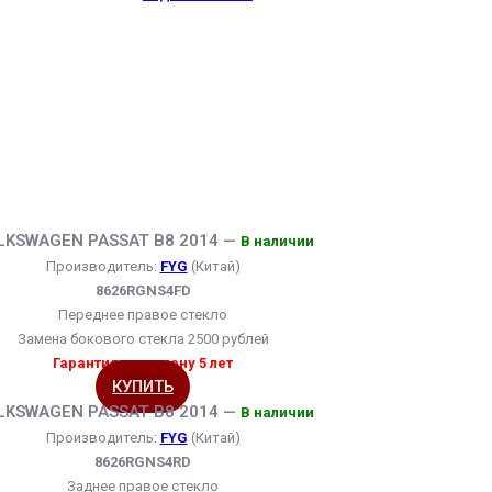
LKSWAGEN PASSAT B8 2014 —
В наличии
Производитель:
FYG
(Китай)
8626RGNS4FD
Переднее правое стекло
Замена бокового стекла 2500 рублей
Гарантия на замену 5 лет
КУПИТЬ
LKSWAGEN PASSAT B8 2014 —
В наличии
Производитель:
FYG
(Китай)
8626RGNS4RD
Заднее правое стекло