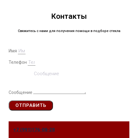
Контакты
Свяжитесь с нами для получения помощи в подборе стекла
Имя
Телефон
Сообщение
ОТПРАВИТЬ
+7 (991)176-08-28