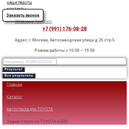
НАШИ РАБОТЫ
КОНТАКТЫ
Заказать звонок
Whatsapp
Telegram
+7 (991) 176-08-28
Адрес: г.Москва, Автозаводская улица д.25 стр.5
Режим работы с 10.00 — 19.00
Результат
Все результаты
Главная
/
Каталог
/
Автостекла для TOYOTA
/
Заднее стекло на TOYOTA AURIS