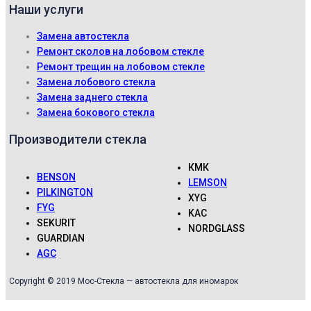
Наши услуги
Замена автостекла
Ремонт сколов на лобовом стекле
Ремонт трещин на лобовом стекле
Замена лобового стекла
Замена заднего стекла
Замена бокового стекла
Производители стекла
КМК
BENSON
LEMSON
PILKINGTON
XYG
FYG
KAC
SEKURIT
NORDGLASS
GUARDIAN
AGC
Copyright © 2019 Мос-Стекла — автостекла для иномарок