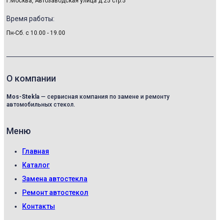
г.Москва, Автозаводская улица д.25 стр.5
Время работы:
Пн-Сб. с 10.00 - 19.00
О компании
Mos-Stekla
— сервисная компания по замене и ремонту
автомобильных стекол.
Меню
Главная
Каталог
Замена автостекла
Ремонт автостекол
Контакты