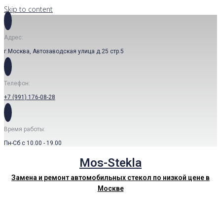
Skip to content
Адрес:
г.Москва, Автозаводская улица д.25 стр.5
Телефон:
+7 (991) 176-08-28
Время работы:
Пн-Сб с 10.00 - 19.00
Mos-Stekla
Замена и ремонт автомобильных стекол по низкой цене в
Москве