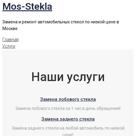
Mos-Stekla
Замена и ремонт автомобильных стекол по низкой цене в
Москве
Главная
Услуги
Наши услуги
Замена лобового стекла
Замена лобового стекла за 1 час в день обращения!
Замена заднего стекла
Замена заднего стекла на любой автомобиль по низкой
цене!