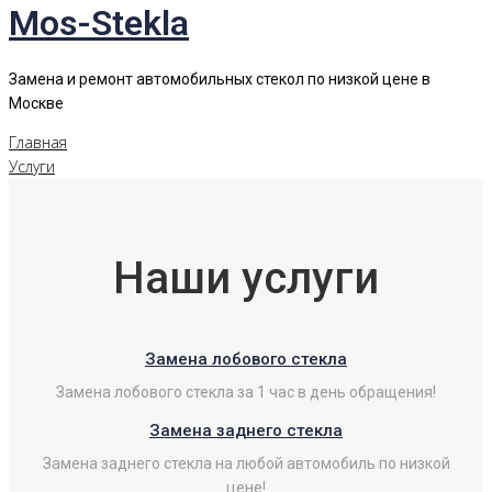
Mos-Stekla
Замена и ремонт автомобильных стекол по низкой цене в
Москве
Главная
Услуги
Наши услуги
Замена лобового стекла
Замена лобового стекла за 1 час в день обращения!
Замена заднего стекла
Замена заднего стекла на любой автомобиль по низкой
цене!