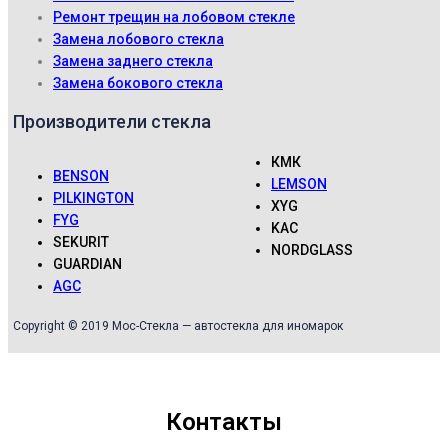
Ремонт трещин на лобовом стекле
Замена лобового стекла
Замена заднего стекла
Замена бокового стекла
Производители стекла
КМК
BENSON
LEMSON
PILKINGTON
XYG
FYG
KAC
SEKURIT
NORDGLASS
GUARDIAN
AGC
Copyright © 2019 Мос-Стекла — автостекла для иномарок
Контакты