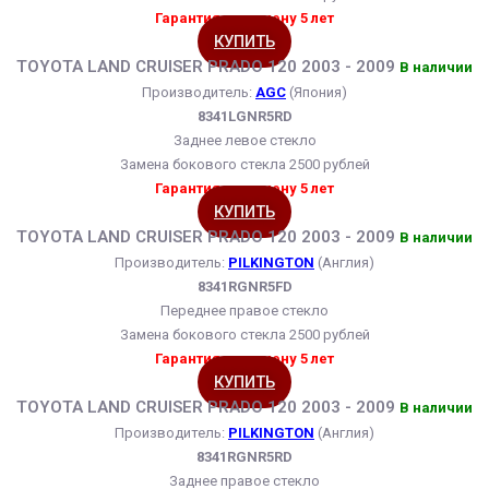
Гарантия на замену 5 лет
КУПИТЬ
TOYOTA LAND CRUISER PRADO 120 2003 - 2009
В наличии
Производитель:
AGC
(Япония)
8341LGNR5RD
Заднее левое стекло
Замена бокового стекла 2500 рублей
Гарантия на замену 5 лет
КУПИТЬ
TOYOTA LAND CRUISER PRADO 120 2003 - 2009
В наличии
Производитель:
PILKINGTON
(Англия)
8341RGNR5FD
Переднее правое стекло
Замена бокового стекла 2500 рублей
Гарантия на замену 5 лет
КУПИТЬ
TOYOTA LAND CRUISER PRADO 120 2003 - 2009
В наличии
Производитель:
PILKINGTON
(Англия)
8341RGNR5RD
Заднее правое стекло