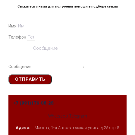
Свяжитесь с нами для получения помощи в подборе стекла
Имя
Телефон
Сообщение
ОТПРАВИТЬ
+7 (991)176-08-28
Whatsapp
Telegram
Адрес:
г.Москва, 1-я Автозаводская улица д.25 стр.5