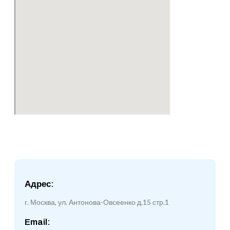
Адрес:
г. Москва, ул. Антонова-Овсеенко д.15 стр.1
Email: