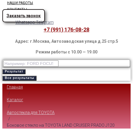
НАШИ РАБОТЫ
КОНТАКТЫ
Заказать звонок
Whatsapp
Telegram
+7 (991) 176-08-28
Адрес: г.Москва, Автозаводская улица д.25 стр.5
Режим работы с 10.00 — 19.00
Результат
Все результаты
Главная
/
Каталог
/
Автостекла для TOYOTA
/
Боковое стекло на TOYOTA LAND CRUISER PRADO J120