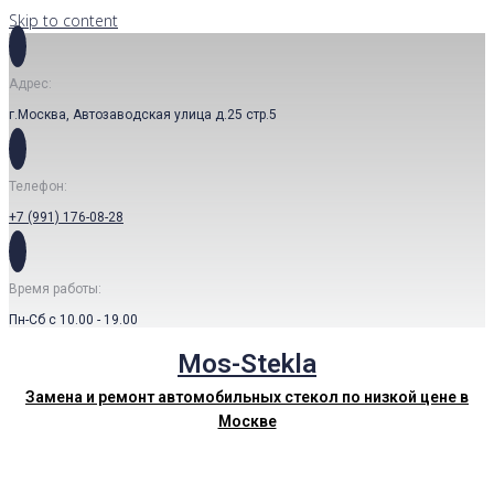
Skip to content
Адрес:
г.Москва, Автозаводская улица д.25 стр.5
Телефон:
+7 (991) 176-08-28
Время работы:
Пн-Сб с 10.00 - 19.00
Mos-Stekla
Замена и ремонт автомобильных стекол по низкой цене в
Москве