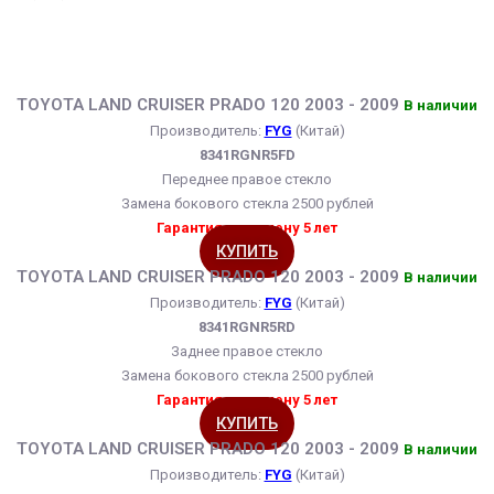
TOYOTA LAND CRUISER PRADO 120 2003 - 2009
В наличии
Производитель:
FYG
(Китай)
8341RGNR5FD
Переднее правое стекло
Замена бокового стекла 2500 рублей
Гарантия на замену 5 лет
КУПИТЬ
TOYOTA LAND CRUISER PRADO 120 2003 - 2009
В наличии
Производитель:
FYG
(Китай)
8341RGNR5RD
Заднее правое стекло
Замена бокового стекла 2500 рублей
Гарантия на замену 5 лет
КУПИТЬ
TOYOTA LAND CRUISER PRADO 120 2003 - 2009
В наличии
Производитель:
FYG
(Китай)