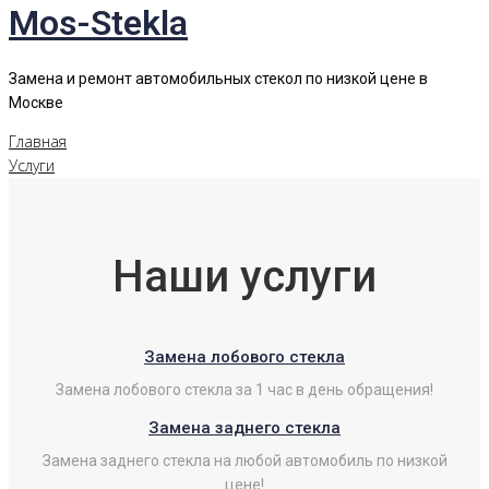
Mos-Stekla
Замена и ремонт автомобильных стекол по низкой цене в
Москве
Главная
Услуги
Наши услуги
Замена лобового стекла
Замена лобового стекла за 1 час в день обращения!
Замена заднего стекла
Замена заднего стекла на любой автомобиль по низкой
цене!