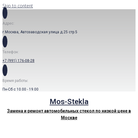
Skip to content
Адрес:
г.Москва, Автозаводская улица д.25 стр.5
Телефон:
+7 (991) 176-08-28
Время работы:
Пн-Сб с 10.00 - 19.00
Mos-Stekla
Замена и ремонт автомобильных стекол по низкой цене в
Москве