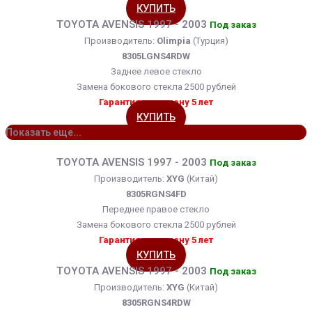
КУПИТЬ
TOYOTA AVENSIS 1997 - 2003
Под заказ
Производитель:
Olimpia
(Турция)
8305LGNS4RDW
Заднее левое стекло
Замена бокового стекла 2500 рублей
Гарантия на замену 5 лет
КУПИТЬ
Показать еще...
TOYOTA AVENSIS 1997 - 2003
Под заказ
Производитель:
XYG
(Китай)
8305RGNS4FD
Переднее правое стекло
Замена бокового стекла 2500 рублей
Гарантия на замену 5 лет
КУПИТЬ
TOYOTA AVENSIS 1997 - 2003
Под заказ
Производитель:
XYG
(Китай)
8305RGNS4RDW