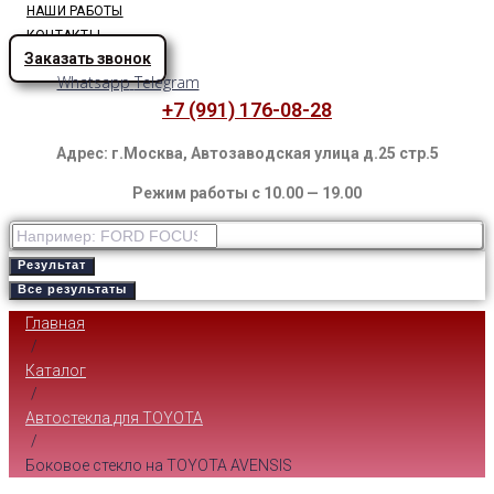
НАШИ РАБОТЫ
КОНТАКТЫ
Заказать звонок
Whatsapp
Telegram
+7 (991) 176-08-28
Адрес: г.Москва, Автозаводская улица д.25 стр.5
Режим работы с 10.00 — 19.00
Результат
Все результаты
Главная
/
Каталог
/
Автостекла для TOYOTA
/
Боковое стекло на TOYOTA AVENSIS