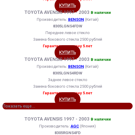
КУПИТЬ
TOYOTA AVENSIS 1997 - 2003
В наличии
Производитель:
BENSON
(Китай)
8305LGNS4FDW
Переднее левое стекло
Замена бокового стекла 2500 рублей
Гарантия на замену 5 лет
КУПИТЬ
TOYOTA AVENSIS 1997 - 2003
В наличии
Производитель:
BENSON
(Китай)
8305LGNS4RDW
Заднее левое стекло
Замена бокового стекла 2500 рублей
Гарантия на замену 5 лет
КУПИТЬ
Показать еще...
TOYOTA AVENSIS 1997 - 2003
В наличии
Производитель:
AGC
(Япония)
8305RGNS4FD