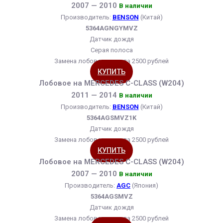
2007 — 2010
В наличии
Производитель:
BENSON
(Китай)
5364AGNGYMVZ
Датчик дождя
Серая полоса
Замена лобового стекла 2500 рублей
КУПИТЬ
Лобовое на MERCEDES C-CLASS (W204)
2011 — 2014
В наличии
Производитель:
BENSON
(Китай)
5364AGSMVZ1K
Датчик дождя
Замена лобового стекла 2500 рублей
КУПИТЬ
Лобовое на MERCEDES C-CLASS (W204)
2007 — 2010
В наличии
Производитель:
AGC
(Япония)
5364AGSMVZ
Датчик дождя
Замена лобового стекла 2500 рублей