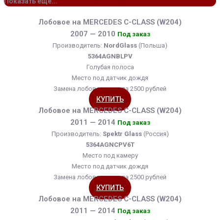
Показать еще...
Лобовое на MERCEDES C-CLASS (W204)
2007 — 2010
Под заказ
Производитель:
NordGlass
(Польша)
5364AGNBLPV
Голубая полоса
Место под датчик дождя
Замена лобового стекла 2500 рублей
КУПИТЬ
Лобовое на MERCEDES C-CLASS (W204)
2011 — 2014
Под заказ
Производитель:
Spektr Glass
(Россия)
5364AGNCPV6T
Место под камеру
Место под датчик дождя
Замена лобового стекла 2500 рублей
КУПИТЬ
Лобовое на MERCEDES C-CLASS (W204)
2011 — 2014
Под заказ