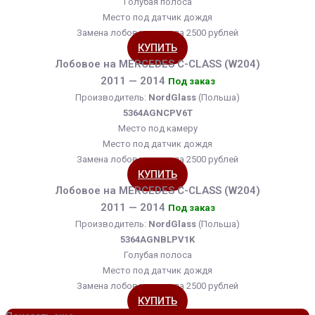
Голубая полоса
Место под датчик дождя
Замена лобового стекла 2500 рублей
КУПИТЬ
Лобовое на MERCEDES C-CLASS (W204)
2011 — 2014
Под заказ
Производитель:
NordGlass
(Польша)
5364AGNCPV6T
Место под камеру
Место под датчик дождя
Замена лобового стекла 2500 рублей
КУПИТЬ
Лобовое на MERCEDES C-CLASS (W204)
2011 — 2014
Под заказ
Производитель:
NordGlass
(Польша)
5364AGNBLPV1K
Голубая полоса
Место под датчик дождя
Замена лобового стекла 2500 рублей
КУПИТЬ