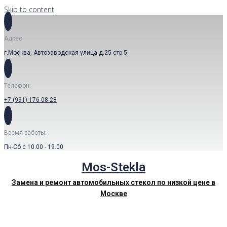
Skip to content
Адрес:
г.Москва, Автозаводская улица д.25 стр.5
Телефон:
+7 (991) 176-08-28
Время работы:
Пн-Сб с 10.00 - 19.00
Mos-Stekla
Замена и ремонт автомобильных стекол по низкой цене в
Москве