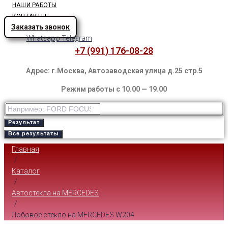
НАШИ РАБОТЫ
КОНТАКТЫ
Заказать звонок
Whatsapp
Telegram
+7 (991) 176-08-28
Адрес: г.Москва, Автозаводская улица д.25 стр.5
Режим работы с 10.00 — 19.00
Результат
Все результаты
Главная
/
Каталог
/
Автостекла на MERCEDES
/
Лобовое стекло на MERCEDES W204