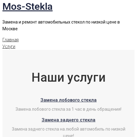
Mos-Stekla
Замена и ремонт автомобильных стекол по низкой цене в
Москве
Главная
Услуги
Наши услуги
Замена лобового стекла
Замена лобового стекла за 1 час в день обращения!
Замена заднего стекла
Замена заднего стекла на любой автомобиль по низкой
цене!