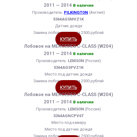
2011 — 2014
В наличии
Производитель:
PILKINGTON
(Англия)
5364AGSMVZ1K
Датчик дождя
Замена лобового стекла 2500 рублей
КУПИТЬ
Лобовое на MERCEDES C-CLASS (W204)
2011 — 2014
В наличии
Производитель:
LEMSON
(Россия)
5364AGSPVZ1K
Место под датчик дождя
Замена лобового стекла 2500 рублей
КУПИТЬ
Лобовое на MERCEDES C-CLASS (W204)
2011 — 2014
В наличии
Производитель:
LEMSON
(Россия)
5364AGNCPV6T
Место под камеру
Место под датчик дождя
Замена лобового стекла 2500 рублей