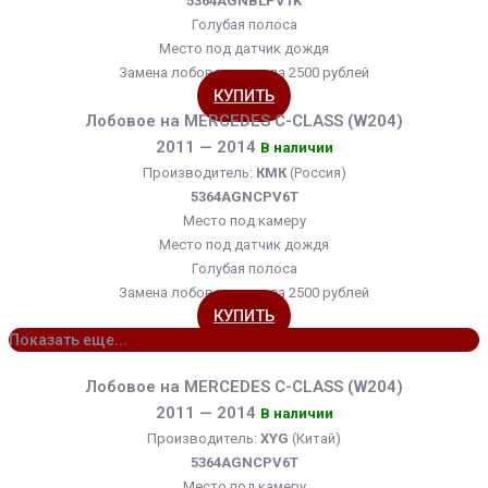
5364AGNBLPV1K
Голубая полоса
Место под датчик дождя
Замена лобового стекла 2500 рублей
КУПИТЬ
Лобовое на MERCEDES C-CLASS (W204)
2011 — 2014
В наличии
Производитель:
КМК
(Россия)
5364AGNCPV6T
Место под камеру
Место под датчик дождя
Голубая полоса
Замена лобового стекла 2500 рублей
КУПИТЬ
Показать еще...
Лобовое на MERCEDES C-CLASS (W204)
2011 — 2014
В наличии
Производитель:
XYG
(Китай)
5364AGNCPV6T
Место под камеру