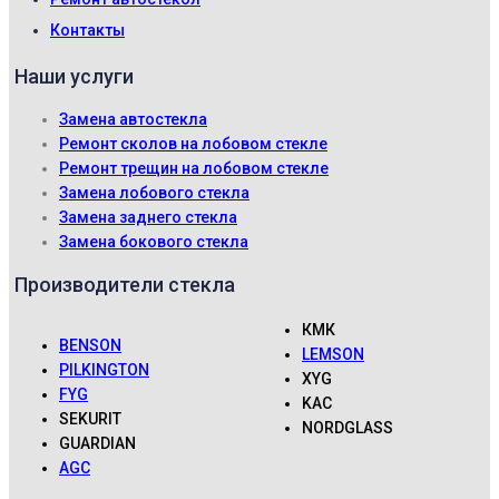
Контакты
Наши услуги
Замена автостекла
Ремонт сколов на лобовом стекле
Ремонт трещин на лобовом стекле
Замена лобового стекла
Замена заднего стекла
Замена бокового стекла
Производители стекла
КМК
BENSON
LEMSON
PILKINGTON
XYG
FYG
KAC
SEKURIT
NORDGLASS
GUARDIAN
AGC