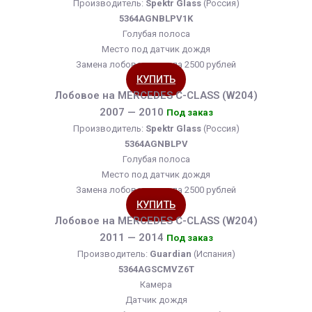
Производитель:
Spektr Glass
(Россия)
5364AGNBLPV1K
Голубая полоса
Место под датчик дождя
Замена лобового стекла 2500 рублей
КУПИТЬ
Лобовое на MERCEDES C-CLASS (W204)
2007 — 2010
Под заказ
Производитель:
Spektr Glass
(Россия)
5364AGNBLPV
Голубая полоса
Место под датчик дождя
Замена лобового стекла 2500 рублей
КУПИТЬ
Лобовое на MERCEDES C-CLASS (W204)
2011 — 2014
Под заказ
Производитель:
Guardian
(Испания)
5364AGSCMVZ6T
Камера
Датчик дождя