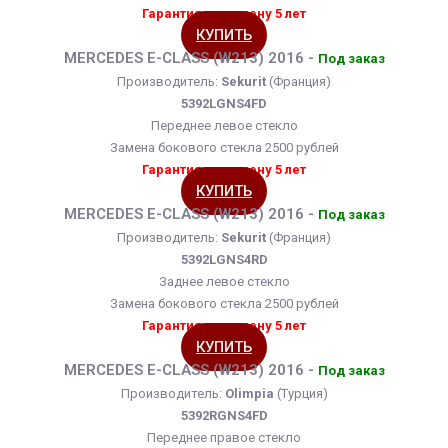
Гарантия на замену 5 лет
КУПИТЬ
MERCEDES E-CLASS (W213) 2016 -
Под заказ
Производитель:
Sekurit
(Франция)
5392LGNS4FD
Переднее левое стекло
Замена бокового стекла 2500 рублей
Гарантия на замену 5 лет
КУПИТЬ
MERCEDES E-CLASS (W213) 2016 -
Под заказ
Производитель:
Sekurit
(Франция)
5392LGNS4RD
Заднее левое стекло
Замена бокового стекла 2500 рублей
Гарантия на замену 5 лет
КУПИТЬ
MERCEDES E-CLASS (W213) 2016 -
Под заказ
Производитель:
Olimpia
(Турция)
5392RGNS4FD
Переднее правое стекло