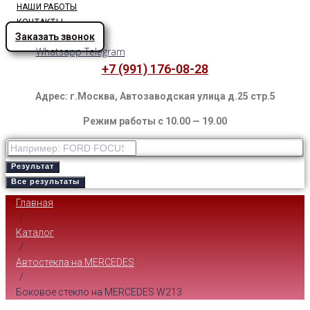
НАШИ РАБОТЫ
КОНТАКТЫ
Заказать звонок
Whatsapp
Telegram
+7 (991) 176-08-28
Адрес: г.Москва, Автозаводская улица д.25 стр.5
Режим работы с 10.00 — 19.00
Результат
Все результаты
Главная
/
Каталог
/
Автостекла на MERCEDES
/
Боковое стекло на MERCEDES W213