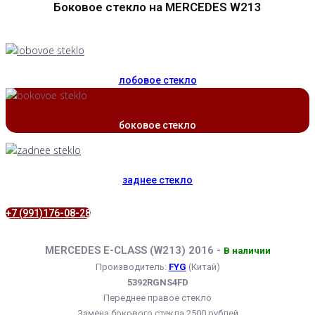
Боковое стекло на MERCEDES W213
лобовое стекло
боковое стекло
заднее стекло
+7 (991)176-08-28
MERCEDES E-CLASS (W213) 2016 -
В наличии
Производитель:
FYG
(Китай)
5392RGNS4FD
Переднее правое стекло
Замена бокового стекла 2500 рублей