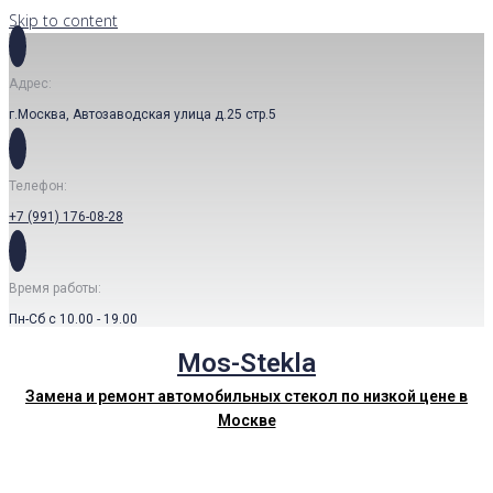
Skip to content
Адрес:
г.Москва, Автозаводская улица д.25 стр.5
Телефон:
+7 (991) 176-08-28
Время работы:
Пн-Сб с 10.00 - 19.00
Mos-Stekla
Замена и ремонт автомобильных стекол по низкой цене в
Москве