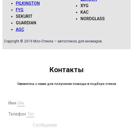
PILKINGTON
XYG
FYG
KAC
SEKURIT
NORDGLASS
GUARDIAN
AGC
Copyright © 2019 Мос-Стекла — автостекла для иномарок
Контакты
Свяжитесь с нами для получения помощи в подборе стекла
Имя
Телефон