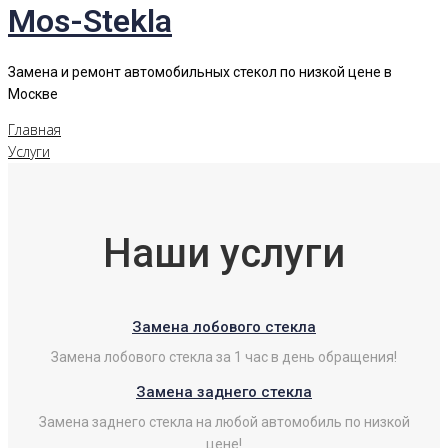
Mos-Stekla
Замена и ремонт автомобильных стекол по низкой цене в
Москве
Главная
Услуги
Наши услуги
Замена лобового стекла
Замена лобового стекла за 1 час в день обращения!
Замена заднего стекла
Замена заднего стекла на любой автомобиль по низкой
цене!