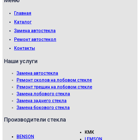
Меню
Главная
Каталог
Замена автостекла
Ремонт автостекол
Контакты
Наши услуги
Замена автостекла
Ремонт сколов на лобовом стекле
Ремонт трещин на лобовом стекле
Замена лобового стекла
Замена заднего стекла
Замена бокового стекла
Производители стекла
КМК
BENSON
LEMSON