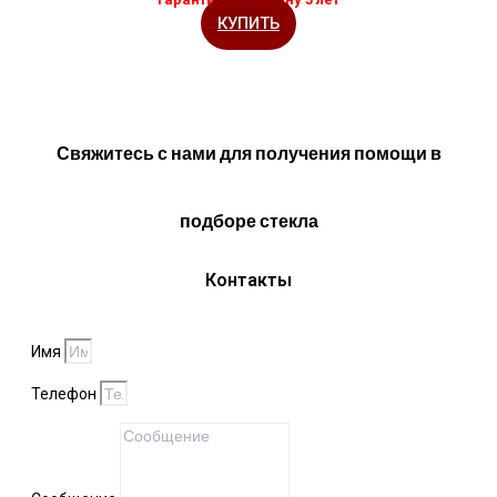
КУПИТЬ
Свяжитесь с нами для получения помощи в
подборе стекла
Контакты
Имя
Телефон