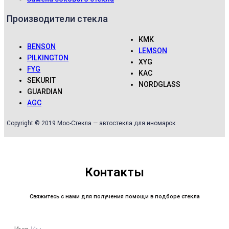
Производители стекла
КМК
BENSON
LEMSON
PILKINGTON
XYG
FYG
KAC
SEKURIT
NORDGLASS
GUARDIAN
AGC
Copyright © 2019 Мос-Стекла — автостекла для иномарок
Контакты
Свяжитесь с нами для получения помощи в подборе стекла