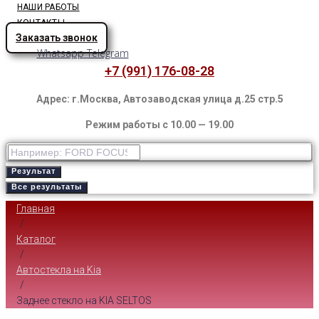
НАШИ РАБОТЫ
КОНТАКТЫ
Заказать звонок
Whatsapp
Telegram
+7 (991) 176-08-28
Адрес: г.Москва, Автозаводская улица д.25 стр.5
Режим работы с 10.00 — 19.00
Результат
Все результаты
Главная
/
Каталог
/
Автостекла на Kia
/
Заднее стекло на KIA SELTOS