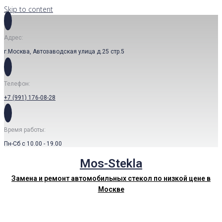
Skip to content
Адрес:
г.Москва, Автозаводская улица д.25 стр.5
Телефон:
+7 (991) 176-08-28
Время работы:
Пн-Сб с 10.00 - 19.00
Mos-Stekla
Замена и ремонт автомобильных стекол по низкой цене в
Москве