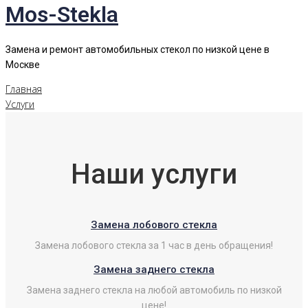
Mos-Stekla
Замена и ремонт автомобильных стекол по низкой цене в
Москве
Главная
Услуги
Наши услуги
Замена лобового стекла
Замена лобового стекла за 1 час в день обращения!
Замена заднего стекла
Замена заднего стекла на любой автомобиль по низкой
цене!