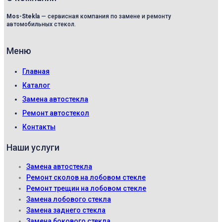
Mos-Stekla
— сервисная компания по замене и ремонту
автомобильных стекол.
Меню
Главная
Каталог
Замена автостекла
Ремонт автостекол
Контакты
Наши услуги
Замена автостекла
Ремонт сколов на лобовом стекле
Ремонт трещин на лобовом стекле
Замена лобового стекла
Замена заднего стекла
Замена бокового стекла