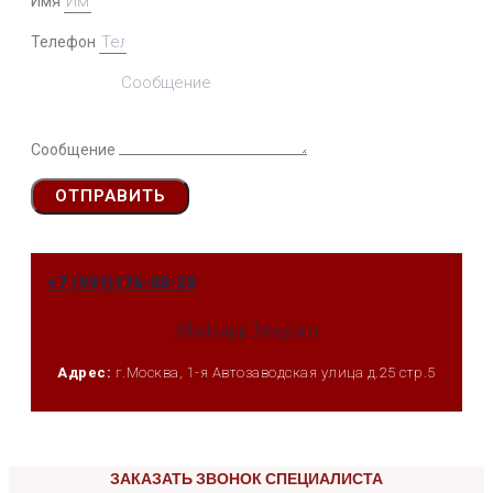
Имя
Телефон
Сообщение
ОТПРАВИТЬ
+7 (991)176-08-28
Whatsapp
Telegram
Адрес:
г.Москва, 1-я Автозаводская улица д.25 стр.5
ЗАКАЗАТЬ ЗВОНОК СПЕЦИАЛИСТА