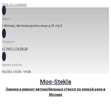
Skip to content
Адрес:
г.Москва, Автозаводская улица д.25 стр.5
Телефон:
+7 (991) 176-08-28
Время работы:
Пн-Сб с 10.00 - 19.00
Mos-Stekla
Замена и ремонт автомобильных стекол по низкой цене в
Москве