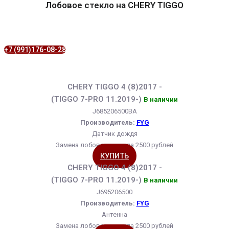
Лобовое стекло на CHERY TIGGO
+7 (991)176-08-28
CHERY TIGGO 4 (8)2017 -
(TIGGO 7-PRO 11.2019-)
В наличии
J685206500BA
Производитель:
FYG
Датчик дождя
Замена лобового стекла 2500 рублей
КУПИТЬ
CHERY TIGGO 4 (8)2017 -
(TIGGO 7-PRO 11.2019-)
В наличии
J695206500
Производитель:
FYG
Антенна
Замена лобового стекла 2500 рублей