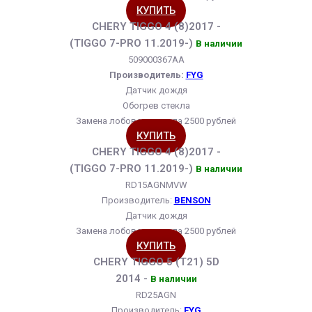
КУПИТЬ
CHERY TIGGO 4 (8)2017 -
(TIGGO 7-PRO 11.2019-)
В наличии
509000367AA
Производитель:
FYG
Датчик дождя
Обогрев стекла
Замена лобового стекла 2500 рублей
КУПИТЬ
CHERY TIGGO 4 (8)2017 -
(TIGGO 7-PRO 11.2019-)
В наличии
RD15AGNMVW
Производитель:
BENSON
Датчик дождя
Замена лобового стекла 2500 рублей
КУПИТЬ
CHERY TIGGO 5 (T21) 5D
2014 -
В наличии
RD25AGN
Производитель:
FYG