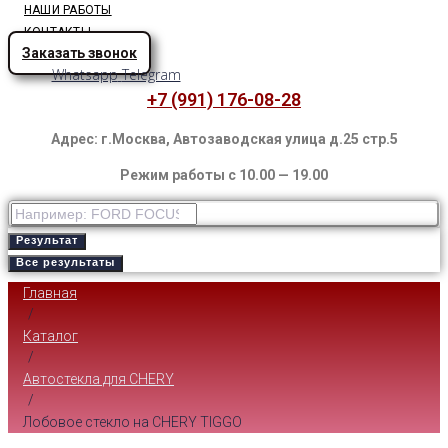
НАШИ РАБОТЫ
КОНТАКТЫ
Заказать звонок
Whatsapp
Telegram
+7 (991) 176-08-28
Адрес: г.Москва, Автозаводская улица д.25 стр.5
Режим работы с 10.00 — 19.00
Результат
Все результаты
Главная
/
Каталог
/
Автостекла для CHERY
/
Лобовое стекло на CHERY TIGGO