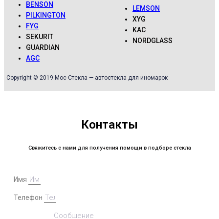
BENSON
LEMSON
PILKINGTON
XYG
FYG
KAC
SEKURIT
NORDGLASS
GUARDIAN
AGC
Copyright © 2019 Мос-Стекла — автостекла для иномарок
Контакты
Свяжитесь с нами для получения помощи в подборе стекла
Имя
Телефон