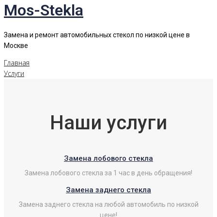
Mos-Stekla
Замена и ремонт автомобильных стекол по низкой цене в
Москве
Главная
Услуги
Наши услуги
Замена лобового стекла
Замена лобового стекла за 1 час в день обращения!
Замена заднего стекла
Замена заднего стекла на любой автомобиль по низкой
цене!